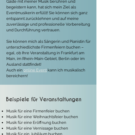
Gäste mit meiner Musik berühren und
begeistern kann, hat sich mein Ziel als
Eventmusikerin erfüllt! Sie können sich ganz
entspannt zurücklehnen und auf meine
zuverlässige und professionelle Vorbereitung
und Durchführung vertrauen.
Sie können mich als Sängerin und Pianistin für
unterschiedlichste Firmenfeiern buchen –
egal, ob Ihre Veranstaltung in Frankfurt am
Main, im Rhein-Main-Gebiet, Berlin oder im
Ausland stattfindet!
Auch ein
online Event
kann ich musikalisch
bereichern!
Beispiele für Veranstaltungen
Musik für eine Firmenfeier buchen
Musik für eine Weihnachtsfeier buchen
Musik für eine Eröffnung buchen
Musik für eine Vernissage buchen
Musik für ein Jubiläum buchen