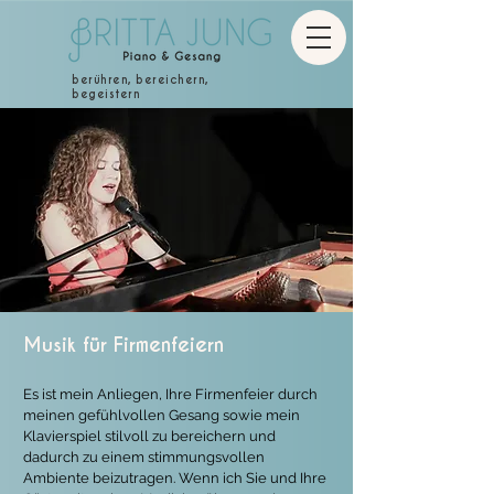
berühren, bereichern,
begeistern
Musik für Firmenfeiern
Es ist mein Anliegen, Ihre Firmenfeier durch
meinen gefühlvollen Gesang sowie mein
Klavierspiel stilvoll zu bereichern und
dadurch zu einem stimmungsvollen
Ambiente beizutragen. Wenn ich Sie und Ihre