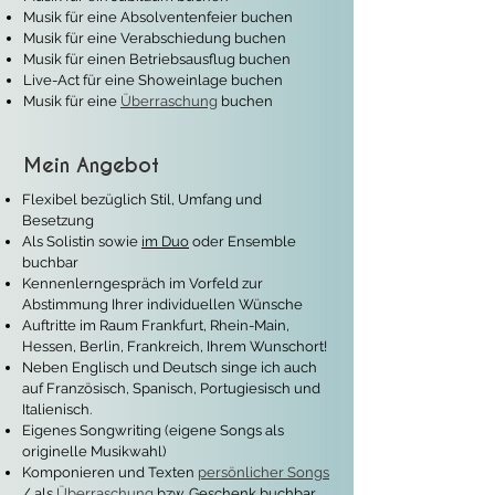
Musik für eine Absolventenfeier buchen
Musik für eine Verabschiedung buchen
Musik für einen Betriebsausflug buchen
Live-Act für eine Showeinlage buchen
Musik für eine
Überraschung
buchen
Mein Angebot
Flexibel bezüglich Stil, Umfang und
Besetzung
Als Solistin sowie
im Duo
oder Ensemble
buchbar
Kennenlerngespräch im Vorfeld zur
Abstimmung Ihrer individuellen Wünsche
Auftritte im Raum Frankfurt, Rhein-Main,
Hessen, Berlin, Frankreich, Ihrem Wunschort!
Neben Englisch und Deutsch singe ich auch
auf Französisch, Spanisch, Portugiesisch und
Italienisch.
Eigenes Songwriting (eigene Songs als
originelle Musikwahl)
Komponieren und Texten
persönlicher Songs
/ als
Überraschung
bzw. Geschenk buchbar