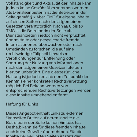
Vollständigkeit und Aktualität der Inhalte kann
jedoch keine Gewähr übernommen werden.
Als Diensteanbieterin ist die Betreiberin der
Seite gemäß § 7 Abs.1 TMG für eigene Inhalte
auf diesen Seiten nach den allgemeinen
Gesetzen verantwortlich. Nach §§ 8 bis 10
TMG ist die Betreiberin der Seite als
Diensteanbieterin jedoch nicht verpflichtet,
übermittelte oder gespeicherte fremde
Informationen zu überwachen oder nach
Umständen zu forschen, die auf eine
rechtswidrige Tätigkeit hinweisen.
Verpflichtungen zur Entfernung oder
Sperrung der Nutzung von Informationen
nach den allgemeinen Gesetzen bleiben
hiervon unberührt. Eine diesbezügliche
Haftung ist jedoch erst ab dem Zeitpunkt der
Kenntnis einer konkreten Rechtsverletzung
möglich. Bei Bekanntwerden von
entsprechenden Rechtsverletzungen werden
diese Inhalte umgehend entfernt.
Haftung für Links
Dieses Angebot enthält Links zu externen
Webseiten Dritter, auf deren Inhalte die
Betreiberin der Seite keinen Einfluss hat.
Deshalb kann sie für diese fremden Inhalte
auch keine Gewähr übernehmen. Für die
Inhalte der verlinkten Seiten ist stets der