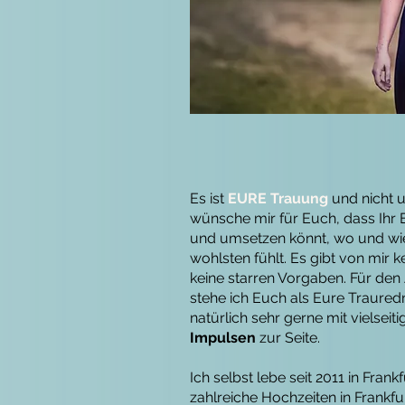
Es ist
EURE Trauung
und nicht 
wünsche mir für Euch, dass Ihr
und umsetzen könnt, wo und wi
wohlsten fühlt. Es gibt von mir
keine starren Vorgaben. Für den 
stehe ich Euch als Eure Traured
natürlich sehr gerne mit vielsei
Impulsen
zur Seite.
Ich selbst lebe seit 2011 in Fran
zahlreiche Hochzeiten in Frankf