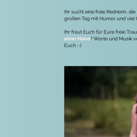
Ihr sucht eine freie Rednerin, d
großen Tag mit Humor und viel G
Ihr freut Euch für Eure freie Tr
einer Hand
? Worte und Musik vo
Euch :-)