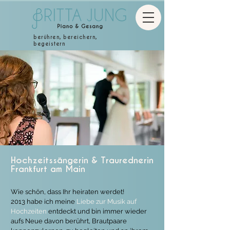
berühren, bereichern,
begeistern
Hochzeitssängerin & Traurednerin
Frankfurt am Main
Wie schön, dass Ihr heiraten werdet!
2013 habe ich meine
Liebe zur Musik auf
Hochzeiten
entdeckt und bin immer wieder
aufs Neue davon berührt, Brautpaare