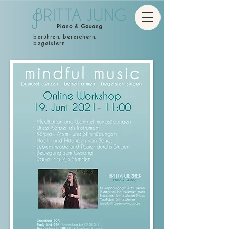
berühren, bereichern,
begeistern