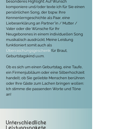
besonderes Highlight: Auf Wunsch
komponiere und/oder texte ich für Sie einen
persönlichen Song, der bspw. Ihre
Kennenlerngeschichte als Paar, eine
Liebeserklärung an Partner*in / Mutter /
Vater
oder die Wünsche für Ihr
Neugeborenes in einem individuellen Song
musikalisch ausdrückt. Meine Leistung
funktioniert somit auch als
Überraschungsgeschenk
für Braut
,
Geburtstagskind u.v.m.
Ob es sich um einen Geburtstag, eine Taufe,
ein Firmenjubiläum oder eine Silberhochzeit
handelt; ob Sie geliebte Menschen berühren
oder Ihre Gäste zum Lachen bringen wollen:
Ich stimme die passenden Worte und Töne
an!
Unterschiedliche
Leistungspakete