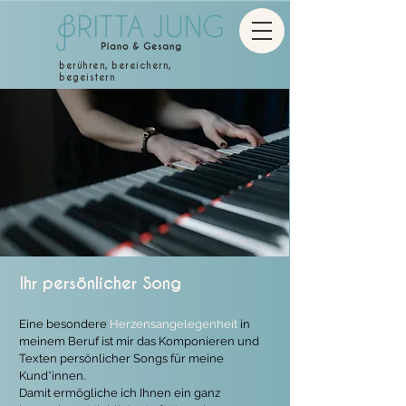
berühren, bereichern,
begeistern
Ihr persönlicher Song
Eine besondere
Herzensangelegenheit
in
meinem Beruf ist mir das Komponieren und
Texten persönlicher Songs für meine
Kund*innen.
Damit ermögliche ich Ihnen ein ganz