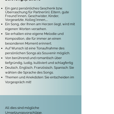
Ein ganz persönliches Geschenk bzw.
Überraschung für Partner(in), Eltern, gute
Freund*innen, Geschwister, Kinder,
Vorgesetzte, Kolleg*innen,...
Ein Song, der Ihnen am Herzen liegt, wird mit
eigenen Worten versehen.
Sie erhalten eine eigene Melodie und
Komposition, die für immer an einen
besonderen Moment erinnert.
Auf Wunsch ist eine Tonaufnahme des
persönlichen Songs als Souvenir möglich.
Von berührend und romantisch über
tiefgründig, lustig, kultiviert und schlagfertig
Deutsch, Englisch, Französisch, Spanisch: Sie
wählen die Sprache des Songs.
Themen und Anekdoten: Sie entscheiden im
Vorgespräch mit!
All dies sind mögliche
Umsetzungsvorschläge.