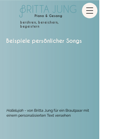
berühren, bereichern,
begeistern
Beispiele persönlicher Songs
Hallelujah
- von Britta Jung für ein Brautpaar mit
einem personalisierten Text versehen